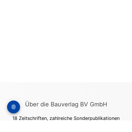
Über die Bauverlag BV GmbH
18 Zeitschriften, zahlreiche Sonderpublikationen
und Online-Angebote werden von rund 135