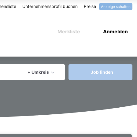
ensliste
Unternehmensprofil buchen
Preise
Anzeige schalten
Merkliste
Anmelden
aktuellen Ort verwenden
+ Umkreis
Job finden