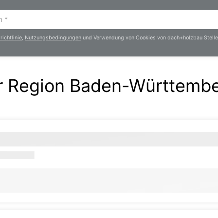
ichtlinie
,
Nutzungsbedingungen
und Verwendung von Cookies von dach+holzbau Stelle
der Region Baden-Württemb