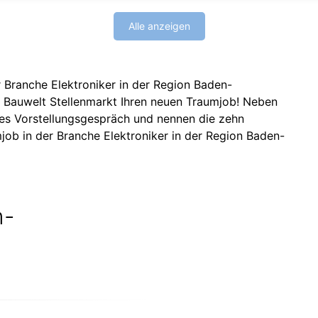
Alle anzeigen
r Branche Elektroniker in der Region Baden-
 Bauwelt Stellenmarkt Ihren neuen Traumjob! Neben
nes Vorstellungsgespräch und nennen die zehn
job in der Branche Elektroniker in der Region Baden-
n-