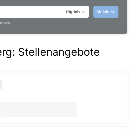
täglich
Aktivieren
nmarkt.
erg
:
Stellenangebote