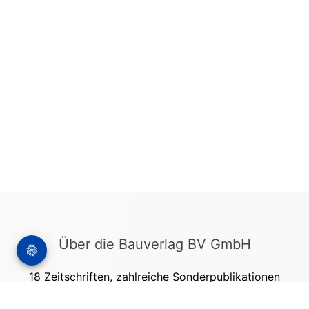
Über die Bauverlag BV GmbH
18 Zeitschriften, zahlreiche Sonderpublikationen
und Online-Angebote werden von rund 135