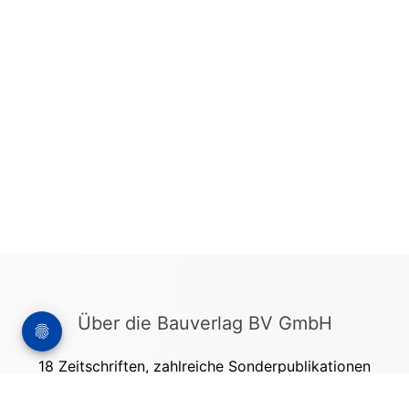
Über die Bauverlag BV GmbH
18 Zeitschriften, zahlreiche Sonderpublikationen
und Online-Angebote werden von rund 135