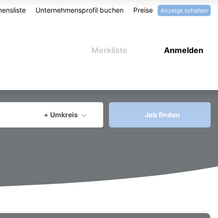
ensliste
Unternehmensprofil buchen
Preise
Anzeige schalten
Merkliste
Anmelden
aktuellen Ort verwenden
+ Umkreis
Job finden