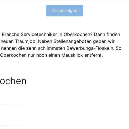
Alle anzeigen
er Branche Servicetechniker in Oberkochen? Dann finden
n neuen Traumjob! Neben Stellenangeboten geben wir
d nennen die zehn schlimmsten Bewerbungs-Floskeln. So
n Oberkochen nur noch einen Mausklick entfernt.
kochen