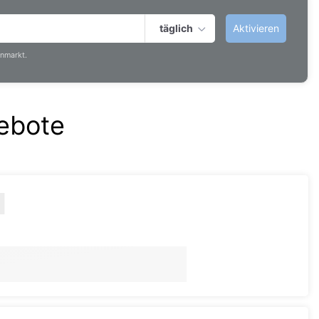
täglich
Aktivieren
nmarkt.
ebote