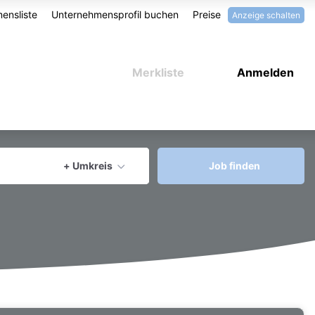
ensliste
Unternehmensprofil buchen
Preise
Anzeige schalten
Merkliste
Anmelden
aktuellen Ort verwenden
+ Umkreis
Job finden