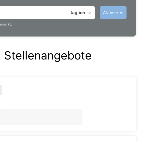
täglich
Aktivieren
nmarkt.
:
Stellenangebote