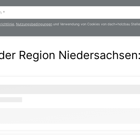
ichtlinie
,
Nutzungsbedingungen
und Verwendung von Cookies von dach+holzbau Stelle
 der Region Niedersachsen